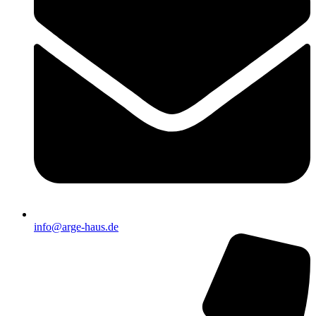
info@arge-haus.de