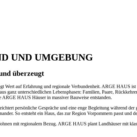
UND UND UMGEBUNG
und überzeugt
egt Wert auf Erfahrung und regionale Verbundenheit. ARGE HAUS ist s
us ganz unterschiedlichen Lebensphasen: Familien, Paare, Rückkehre
uelle ARGE HAUS Häuser in massiver Bauweise entstanden.
eichtert persönliche Gespräche und eine enge Begleitung während der g
nander. So entsteht ein Haus, das zur Region Vorpommern passt und de