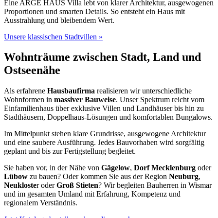
Eine ARGE HAUS Villa lebt von klarer Architektur, ausgewogenen
Proportionen und smarten Details. So entsteht ein Haus mit
Ausstrahlung und bleibendem Wert.
Unsere klassischen Stadtvillen »
Wohnträume zwischen Stadt, Land und
Ostseenähe
Als erfahrene
Hausbaufirma
realisieren wir unterschiedliche
Wohnformen in
massiver Bauweise
. Unser Spektrum reicht vom
Einfamilienhaus über exklusive Villen und Landhäuser bis hin zu
Stadthäusern, Doppelhaus-Lösungen und komfortablen Bungalows.
Im Mittelpunkt stehen klare Grundrisse, ausgewogene Architektur
und eine saubere Ausführung. Jedes Bauvorhaben wird sorgfältig
geplant und bis zur Fertigstellung begleitet.
Sie haben vor, in der Nähe von
Gägelow
,
Dorf Mecklenburg
oder
Lübow
zu bauen? Oder kommen Sie aus der Region
Neuburg
,
Neukloste
r oder
Groß Stieten
? Wir begleiten Bauherren in Wismar
und im gesamten Umland mit Erfahrung, Kompetenz und
regionalem Verständnis.