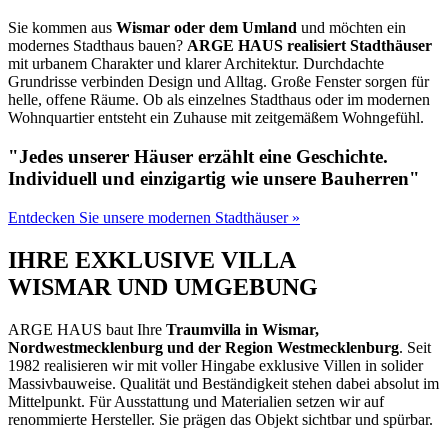
Sie kommen aus
Wismar oder dem Umland
und möchten ein
modernes Stadthaus bauen?
ARGE HAUS realisiert Stadthäuser
mit urbanem Charakter und klarer Architektur. Durchdachte
Grundrisse verbinden Design und Alltag. Große Fenster sorgen für
helle, offene Räume. Ob als einzelnes Stadthaus oder im modernen
Wohnquartier entsteht ein Zuhause mit zeitgemäßem Wohngefühl.
"Jedes unserer Häuser erzählt eine Geschichte.
Individuell und einzigartig wie unsere Bauherren"
Entdecken Sie unsere modernen Stadthäuser »
IHRE EXKLUSIVE VILLA
WISMAR UND UMGEBUNG
ARGE HAUS baut Ihre
Traumvilla in Wismar,
Nordwestmecklenburg und der Region Westmecklenburg
. Seit
1982 realisieren wir mit voller Hingabe exklusive Villen in solider
Massivbauweise. Qualität und Beständigkeit stehen dabei absolut im
Mittelpunkt. Für Ausstattung und Materialien setzen wir auf
renommierte Hersteller. Sie prägen das Objekt sichtbar und spürbar.