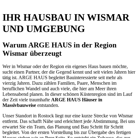
Hausbaukataloge
IHR HAUSBAU IN WISMAR
UND UMGEBUNG
Warum ARGE HAUS in der Region
Wismar überzeugt
Wer in Wismar oder der Region ein eigenes Haus bauen möchte,
sucht einen Partner, der die Gegend kennt und seit vielen Jahren hier
tätig ist. ARGE HAUS begleitet Bauinteressierte seit mehr als
vierzig Jahren. Dazu zählen Familien, Paare, Menschen im
beruflichen Wandel und auch viele, die hier am Meer ihren
Lebensabend planen. In dieser schönen Küstenregion sind im Lauf
der Zeit viele traumhafte
ARGE HAUS Häuser in
Massivbauweise
entstanden.
Unser Standort in Rostock liegt nur eine kurze Strecke von Wismar
entfernt. Das schafft Nähe und erleichtert jede Abstimmung. Bei uns
erwartet Sie ein Team, das Planung und Bau Schritt für Schritt
begleitet. Von der ersten Vorstellung bis zur Übergabe des fertigen
Hauses stehen wir an Ihrer Seite. So entsteht ein Zuhause, das zur