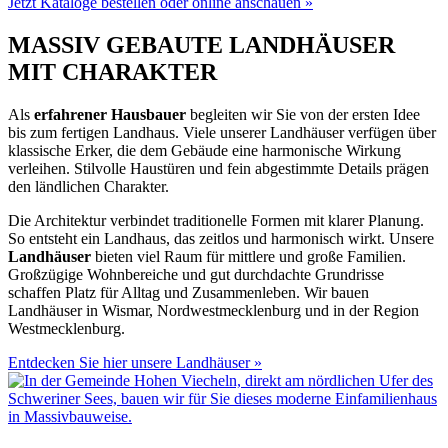
Jetzt Kataloge bestellen oder online anschauen »
MASSIV GEBAUTE LANDHÄUSER
MIT CHARAKTER
Als
erfahrener Hausbauer
begleiten wir Sie von der ersten Idee
bis zum fertigen Landhaus. Viele unserer Landhäuser verfügen über
klassische Erker, die dem Gebäude eine harmonische Wirkung
verleihen. Stilvolle Haustüren und fein abgestimmte Details prägen
den ländlichen Charakter.
Die Architektur verbindet traditionelle Formen mit klarer Planung.
So entsteht ein Landhaus, das zeitlos und harmonisch wirkt. Unsere
Landhäuser
bieten viel Raum für mittlere und große Familien.
Großzügige Wohnbereiche und gut durchdachte Grundrisse
schaffen Platz für Alltag und Zusammenleben. Wir bauen
Landhäuser in Wismar, Nordwestmecklenburg und in der Region
Westmecklenburg.
Entdecken Sie hier unsere Landhäuser »