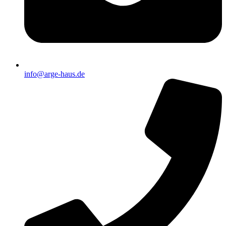
info@arge-haus.de