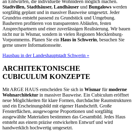
an Entwürfen, die individuelle Wohnideen möglich machen.
Stadtvillen, Stadthäuser, Landhäuser
und
Bungalows
werden
sorgfältig geplant und in massiver Bauweise umgesetzt. Jeder
Grundriss entsteht passend zu Grundstück und Umgebung.
Bauherren profitieren von transparenten Abläufen, festen
Ansprechpartnern und einer zuverlässigen Realisierung. Wir bauen
nicht nur in Wismar, sondern in vielen Regionen Mecklenburg-
Vorpommerns. Planen Sie ein
Haus in Schwerin
, besuchen Sie
gerne unsere Informationsseite.
Hausbau in der Landeshauptstadt Schwerin »
ARCHITEKTONISCHE
CUBICULUM KONZEPTE
Mit ARGE HAUS entscheiden Sie sich in
Wismar
für
moderne
Wohnarchitektur
in massiver Bauweise. Ein Cubiculum eröffnet
neue Möglichkeiten für klare Formen, durchdachte Raumstrukturen
und ein Erscheinungsbild mit eigener Handschrift. Große
Fensterflächen, ausgewogene Proportionen und sorgfältig
ausgewählte Materialien bestimmen das Gesamtbild. Jedes Haus
entsteht aus einem präzise entwickelten Entwurf und wird
handwerklich hochwertig umgesetzt.