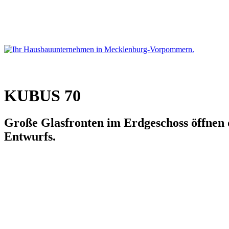
Hausbaukataloge
KUBUS 70
Große Glasfronten im Erdgeschoss öffnen
Entwurfs.