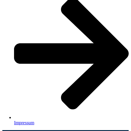
Impressum