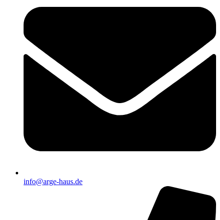
info@arge-haus.de