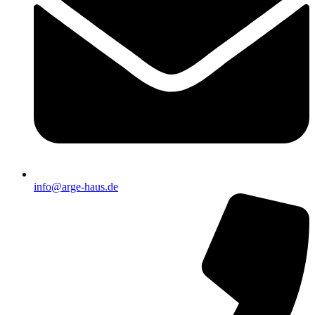
info@arge-haus.de