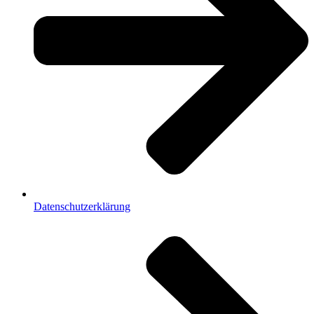
Datenschutzerklärung