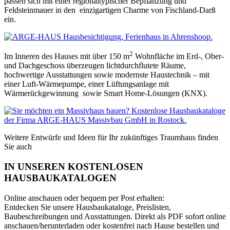
passen sich mit einer regionaltypischer Bepflanzung und
Feldsteinmauer in den einzigartigen Charme von Fischland-Darß
ein.
2
Im Inneren des Hauses mit über 150 m
Wohnfläche im Erd-, Ober-
und Dachgeschoss überzeugen lichtdurchflutete Räume,
hochwertige Ausstattungen sowie modernste Haustechnik – mit
einer Luft-Wärmepumpe, einer Lüftungsanlage mit
Wärmerückgewinnung sowie Smart Home-Lösungen (KNX).
Weitere Entwürfe und Ideen für Ihr zukünftiges Traumhaus finden
Sie auch
IN UNSEREN KOSTENLOSEN
HAUSBAUKATALOGEN
Online anschauen oder bequem per Post erhalten:
Entdecken Sie unsere Hausbaukataloge, Preislisten,
Baubeschreibungen und Ausstattungen. Direkt als PDF sofort online
anschauen/herunterladen oder kostenfrei nach Hause bestellen und