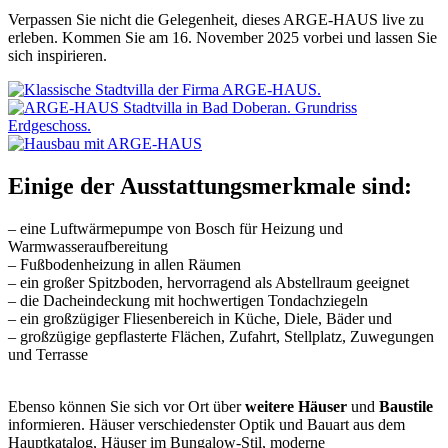
Verpassen Sie nicht die Gelegenheit, dieses ARGE-HAUS live zu
erleben. Kommen Sie am 16. November 2025 vorbei und lassen Sie
sich inspirieren.
Einige der Ausstattungsmerkmale sind:
– eine Luftwärmepumpe von Bosch für Heizung und
Warmwasseraufbereitung
– Fußbodenheizung in allen Räumen
– ein großer Spitzboden, hervorragend als Abstellraum geeignet
– die Dacheindeckung mit hochwertigen Tondachziegeln
– ein großzügiger Fliesenbereich in Küche, Diele, Bäder und
– großzügige gepflasterte Flächen, Zufahrt, Stellplatz, Zuwegungen
und Terrasse
Ebenso können Sie sich vor Ort über
weitere
Häuser
und
Baustile
informieren. Häuser verschiedenster Optik und Bauart aus dem
Hauptkatalog, Häuser im Bungalow-Stil, moderne