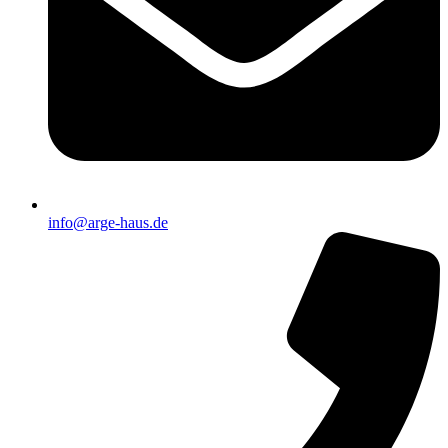
info@arge-haus.de