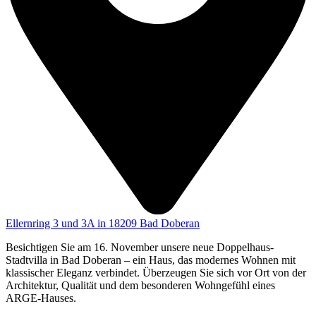
Ellernring 3 und 3A in 18209 Bad Doberan
Besichtigen Sie am 16. November unsere neue Doppelhaus-
Stadtvilla in Bad Doberan – ein Haus, das modernes Wohnen mit
klassischer Eleganz verbindet. Überzeugen Sie sich vor Ort von der
Architektur, Qualität und dem besonderen Wohngefühl eines
ARGE-Hauses.