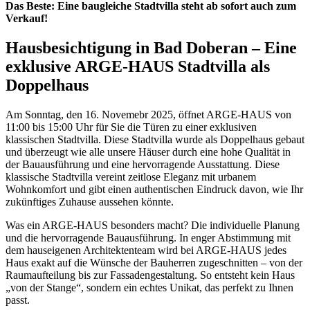
Das Beste: Eine baugleiche Stadtvilla steht ab sofort auch zum
Verkauf!
Hausbesichtigung in Bad Doberan – Eine
exklusive ARGE-HAUS Stadtvilla als
Doppelhaus
Am Sonntag, den 16. Novemebr 2025, öffnet ARGE-HAUS von
11:00 bis 15:00 Uhr für Sie die Türen zu einer exklusiven
klassischen Stadtvilla. Diese Stadtvilla wurde als Doppelhaus gebaut
und überzeugt wie alle unsere Häuser durch eine hohe Qualität in
der Bauausführung und eine hervorragende Ausstattung. Diese
klassische Stadtvilla vereint zeitlose Eleganz mit urbanem
Wohnkomfort und gibt einen authentischen Eindruck davon, wie Ihr
zukünftiges Zuhause aussehen könnte.
Was ein ARGE-HAUS besonders macht? Die individuelle Planung
und die hervorragende Bauausführung. In enger Abstimmung mit
dem hauseigenen Architektenteam wird bei ARGE-HAUS jedes
Haus exakt auf die Wünsche der Bauherren zugeschnitten – von der
Raumaufteilung bis zur Fassadengestaltung. So entsteht kein Haus
„von der Stange“, sondern ein echtes Unikat, das perfekt zu Ihnen
passt.