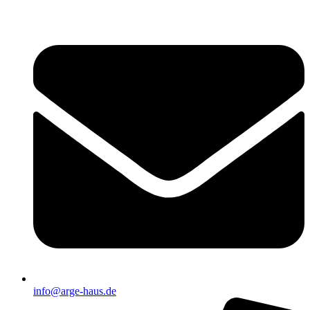
info@arge-haus.de