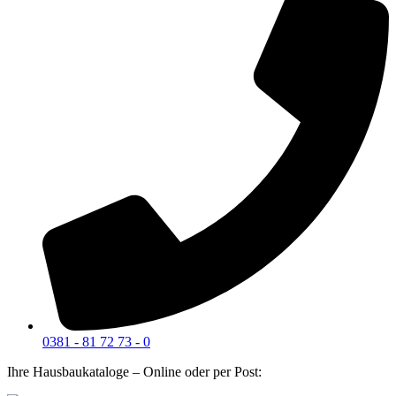
0381 - 81 72 73 - 0
Ihre Hausbaukataloge – Online oder per Post: