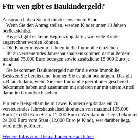
Für wen gibt es Baukindergeld?
Anspruch haben Sie mit mindestens einem Kind.
– Wenn Sie den Antrag stellen, werden Kinder unter 18 Jahren
berücksichtigt.
– Bis jetzt gibt es keine Begrenzung dafür, wie viele Kinder
angerechnet werden können.
– Die Kinder müssen mit Ihnen in die Immobilie einziehen.
– Ihr zu versteuerndes Jahreshaushaltseinkommen darf außerdem
maximal 75.000 Euro betragen sowie zusätzliche 15.000 Euro je
Kind.
– Sie bekommen Baukindergeld nur für die erste Immobilie.
Besitzen Sie bereits eine, können Sie es nicht beantragen. Das gilt
z.B. auch dann, wenn Sie eine Immobilie geerbt oder geschenkt
bekommen haben und zusammen mit anderen nur mit einem Anteil
daran im Grundbuch stehen.
Für eine Beispielfamilie mit zwei Kindern ergibt das ein zu
versteuerndes Jahreshaushaltseinkommen von maximal 105.000
Euro (75.000 Euro + 2 x 15.000 Euro). Wer darunter liegt, bekommt
24.000 Euro vom Staat (12.000 Euro je Kind), wer darüber liegt,
wird nicht gefördert.
Weitere Infos zum Thema finden Sie auch hier