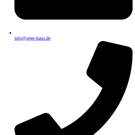
info@arge-haus.de