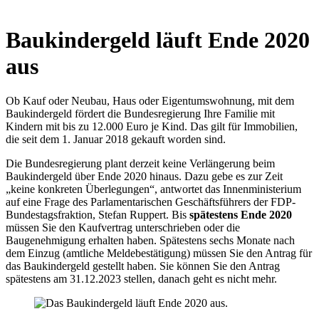
Hausbaukataloge
Baukindergeld läuft Ende 2020
aus
Ob Kauf oder Neubau, Haus oder Eigentumswohnung, mit dem
Baukindergeld fördert die Bundesregierung Ihre Familie mit
Kindern mit bis zu 12.000 Euro je Kind. Das gilt für Immobilien,
die seit dem 1. Januar 2018 gekauft worden sind.
Die Bundesregierung plant derzeit keine Verlängerung beim
Baukindergeld über Ende 2020 hinaus. Dazu gebe es zur Zeit
„keine konkreten Überlegungen“, antwortet das Innenministerium
auf eine Frage des Parlamentarischen Geschäftsführers der FDP-
Bundestagsfraktion, Stefan Ruppert. Bis
spätestens Ende 2020
müssen Sie den Kaufvertrag unterschrieben oder die
Baugenehmigung erhalten haben. Spätestens sechs Monate nach
dem Einzug (amtliche Meldebestätigung) müssen Sie den Antrag für
das Baukindergeld gestellt haben. Sie können Sie den Antrag
spätestens am 31.12.2023 stellen, danach geht es nicht mehr.