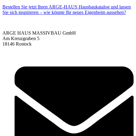
Bestellen Sie jetzt Ihren ARGE-HAUS Hausbaukatalog und lassen
Sie sich inspirieren – wie könnte Ihr neues Eigenheim aussehen?
ARGE HAUS MASSIVBAU GmbH
Am Kreuzgraben 5
18146 Rostock